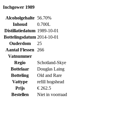
Inchgower 1989
Alcoholgehalte
56.70%
Inhoud
0.700L
Distillatiedatum
1989-10-01
Bottelingsdatum
2014-10-01
Ouderdom
25
Aantal Flessen
266
Vatnummer
Regio
Schotland-Skye
Bottelaar
Douglas Laing
Botteling
Old and Rare
Vattype
refill hogshead
Prijs
€ 262.5
Bestellen
Niet in voorraad